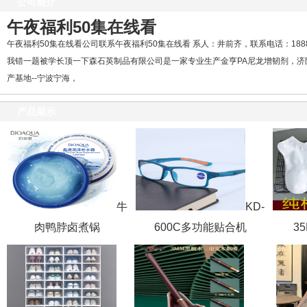
公司简介
午夜福利50集在线看
午夜福利50集在线看公司联系午夜福利50集在线看 系人：井前齐，联系电话：1888
我错一题被学长顶一下森石英制品有限公司是一家专业生产金亨PA尼龙增韧剂，
产基地--宁波宁海，
产品展示
牛
KD-
肉鸭脖卤煮锅
600C多功能贴合机
3