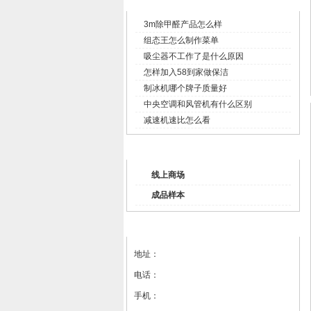
企业新闻
3m除甲醛产品怎么样
组态王怎么制作菜单
吸尘器不工作了是什么原因
怎样加入58到家做保洁
制冰机哪个牌子质量好
中央空调和风管机有什么区别
减速机速比怎么看
产品列表
线上商场
成品样本
联系我们
地址：
电话：
手机：