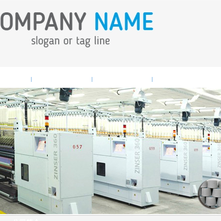
业新闻
产品中心
人才招聘
联系我们
|
|
|